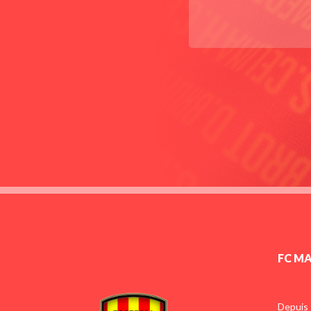
FC M
Depuis 