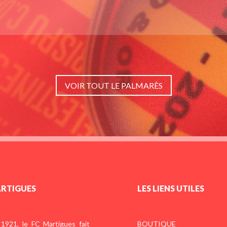
VOIR TOUT LE PALMARÈS
ARTIGUES
LES LIENS UTILES
1921, le FC Martigues fait
BOUTIQUE