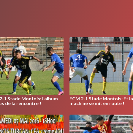
-1 Stade Montois: l’album
FCM 2-1 Stade Montois: Et la
s de la rencontre !
machine se mit en route !