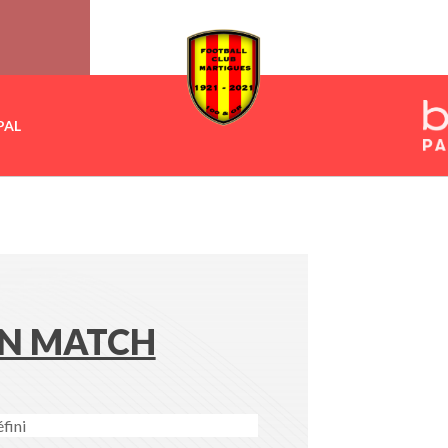
PAL
N MATCH
fini