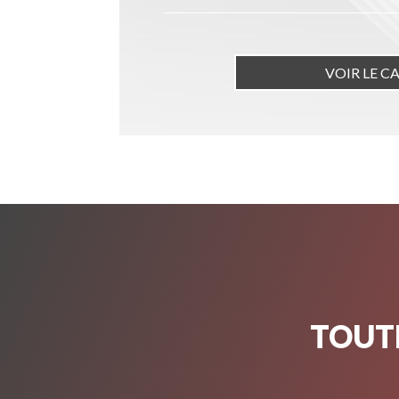
VOIR LE C
TOUTE