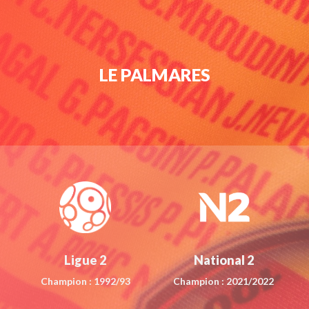
LE PALMARES
Ligue 2
National 2
Champion : 1992/93
Champion : 2021/2022