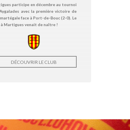
igues participe en décembre au tournoi
Aygalades avec la première victoire de
e martégale face à Port-de-Bouc (2-0). Le
 à Martigues venait de naître !
DÉCOUVRIR LE CLUB