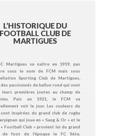
L’HISTORIQUE DU
FOOTBALL CLUB DE
MARTIGUES
C Martigues va naître en 1919, pas
ore sous le nom de FCM mais sous
pellation Sporting Club de Martigues,
 des passionnés de ballon rond qui vont
e leurs premières joutes au champ de
hieu. Puis en 1921, le FCM va
ciellement voir le jour. Les couleurs du
 sont inspirées du grand club de rugby
erpignan qui joue en « Sang & Or » et le
« Football Club » provient lui du grand
b de foot de l’époque le FC Sète.