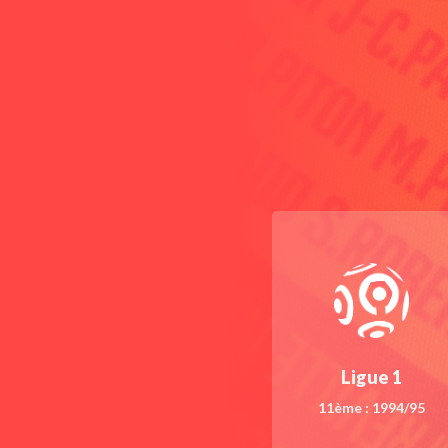
Ligue 1
11ème : 1994/95