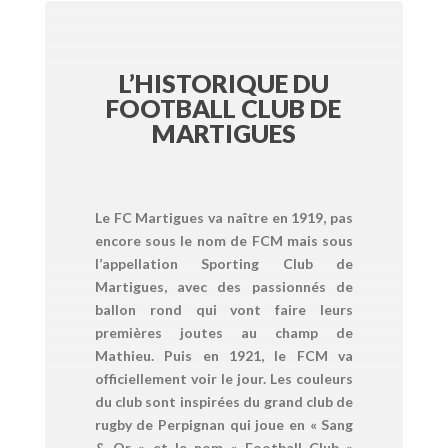
L’HISTORIQUE DU
FOOTBALL CLUB DE
MARTIGUES
Le FC Martigues va naître en 1919, pas
encore sous le nom de FCM mais sous
l’appellation Sporting Club de
Martigues, avec des passionnés de
ballon rond qui vont faire leurs
premières joutes au champ de
Mathieu. Puis en 1921, le FCM va
officiellement voir le jour. Les couleurs
du club sont inspirées du grand club de
rugby de Perpignan qui joue en « Sang
& Or » et le nom « Football Club »