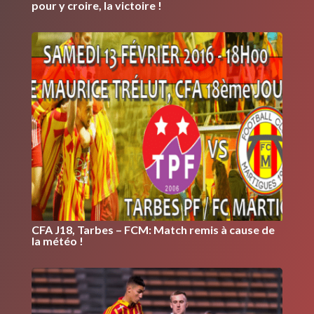
pour y croire, la victoire !
CFA J18, Tarbes – FCM: Match remis à cause de
la météo !