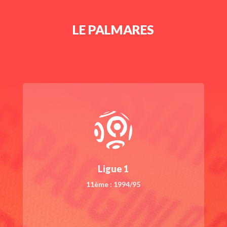
LE PALMARES
Ligue 1
11ème : 1994/95