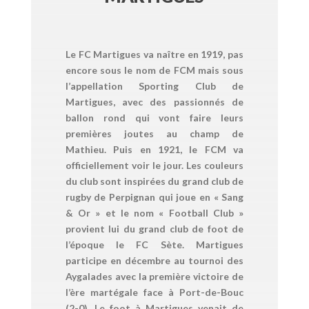
Le FC Martigues va naître en 1919, pas
encore sous le nom de FCM mais sous
l’appellation Sporting Club de
Martigues, avec des passionnés de
ballon rond qui vont faire leurs
premières joutes au champ de
Mathieu. Puis en 1921, le FCM va
officiellement voir le jour. Les couleurs
du club sont inspirées du grand club de
rugby de Perpignan qui joue en « Sang
& Or » et le nom « Football Club »
provient lui du grand club de foot de
l’époque le FC Sète. Martigues
participe en décembre au tournoi des
Aygalades avec la première victoire de
l’ère martégale face à Port-de-Bouc
(2-0). Le foot à Martigues venait de