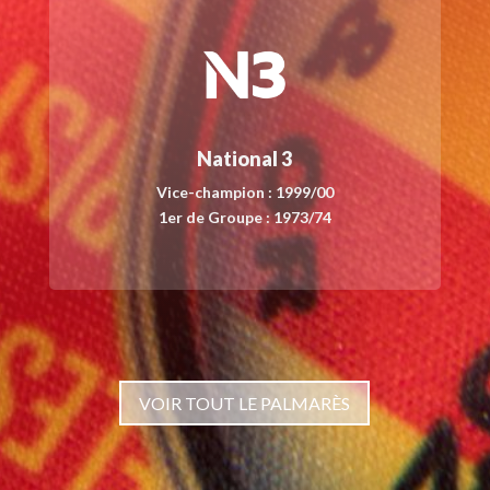
National 3
Vice-champion : 1999/00
1er de Groupe : 1973/74
VOIR TOUT LE PALMARÈS