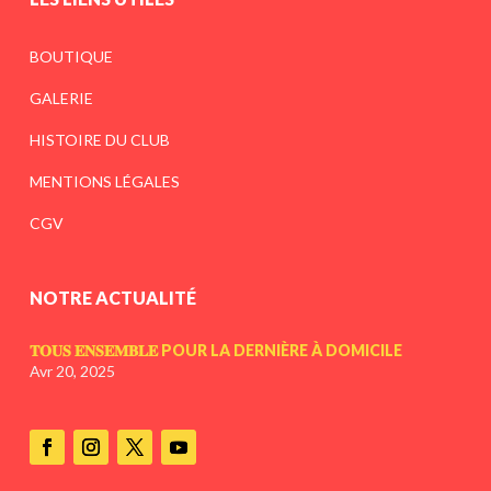
BOUTIQUE
GALERIE
HISTOIRE DU CLUB
MENTIONS LÉGALES
CGV
NOTRE ACTUALITÉ
𝐓𝐎𝐔𝐒 𝐄𝐍𝐒𝐄𝐌𝐁𝐋𝐄 POUR LA DERNIÈRE À DOMICILE
Avr 20, 2025