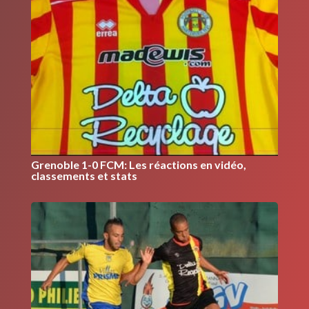
Grenoble 1-0 FCM: Les réactions en vidéo,
classements et stats