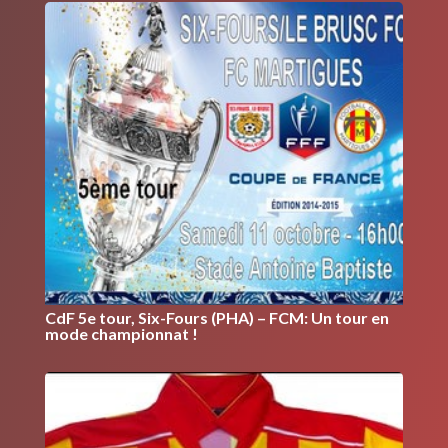
CdF 5e tour, Six-Fours (PHA) – FCM: Un tour en
mode championnat !