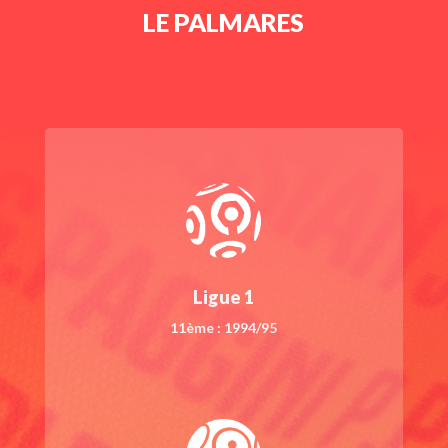
LE PALMARES
Ligue 1
11ème : 1994/95