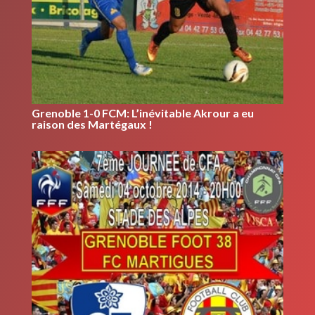
Grenoble 1-0 FCM: L’inévitable Akrour a eu
raison des Martégaux !