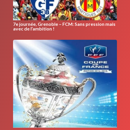
7e journée, Grenoble – FCM: Sans pression mais
avec de l’ambition !