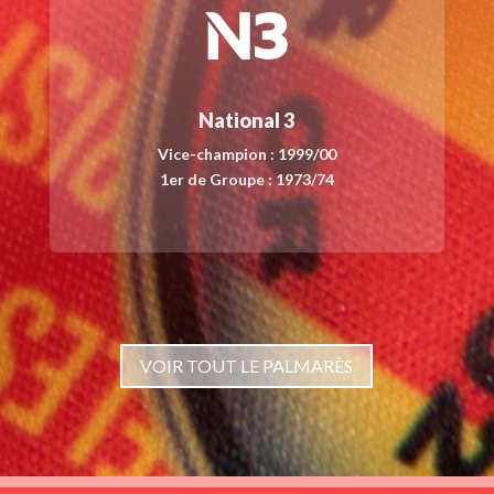
National 3
Vice-champion : 1999/00
1er de Groupe : 1973/74
VOIR TOUT LE PALMARÈS