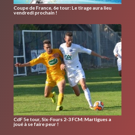
Coupe de France, 6e tour: Le tirage aura lieu
vendredi prochain !
CdF 5e tour, Six-Fours 2-3 FCM: Martigues a
joué à se faire peur !