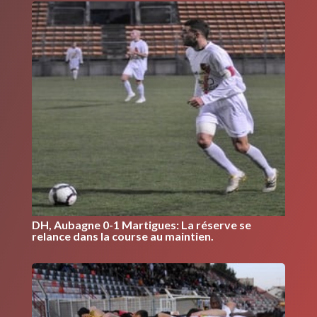
DH, Aubagne 0-1 Martigues: La réserve se
relance dans la course au maintien.