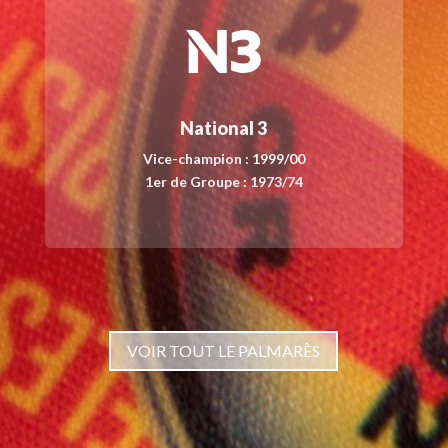
National 3
Vice-champion : 1999/00
1er de Groupe : 1973/74
VOIR TOUT LE PALMARÈS