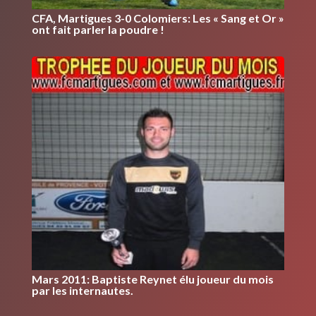
CFA, Martigues 3-0 Colomiers: Les « Sang et Or »
ont fait parler la poudre !
Mars 2011: Baptiste Reynet élu joueur du mois
par les internautes.