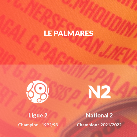
LE PALMARES
Ligue 2
National 2
Champion : 1992/93
Champion : 2021/2022