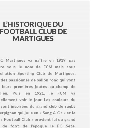
L’HISTORIQUE DU
FOOTBALL CLUB DE
MARTIGUES
C Martigues va naître en 1919, pas
ore sous le nom de FCM mais sous
pellation Sporting Club de Martigues,
 des passionnés de ballon rond qui vont
e leurs premières joutes au champ de
hieu. Puis en 1921, le FCM va
ciellement voir le jour. Les couleurs du
 sont inspirées du grand club de rugby
erpignan qui joue en « Sang & Or » et le
« Football Club » provient lui du grand
b de foot de l’époque le FC Sète.