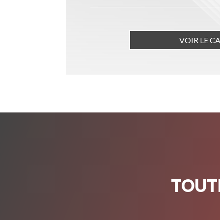
VOIR LE C
TOUTE