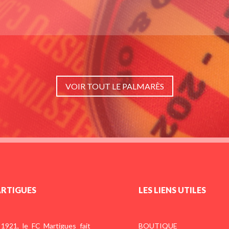
VOIR TOUT LE PALMARÈS
ARTIGUES
LES LIENS UTILES
1921, le FC Martigues fait
BOUTIQUE