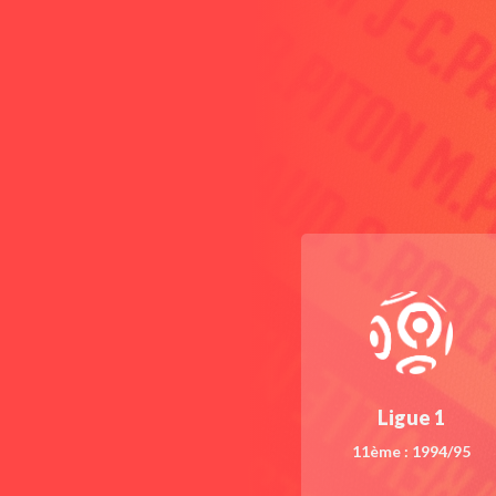
Ligue 1
11ème : 1994/95