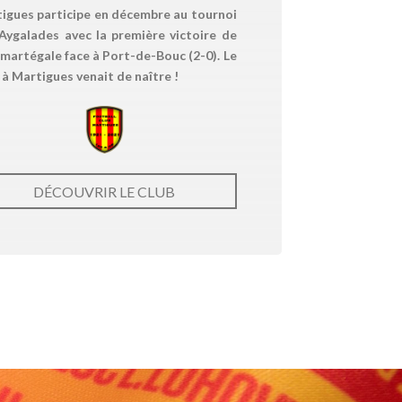
igues participe en décembre au tournoi
Aygalades avec la première victoire de
e martégale face à Port-de-Bouc (2-0). Le
 à Martigues venait de naître !
DÉCOUVRIR LE CLUB