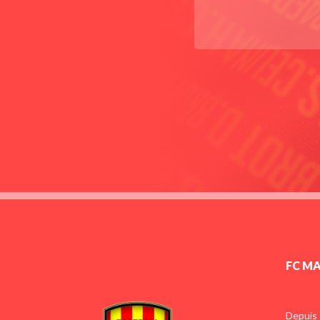
FC M
Depuis 