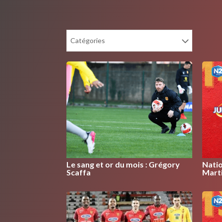
Catégories
Le sang et or du mois : Grégory
Natio
Scaffa
Marti