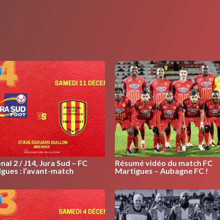
nal 2 / J14, Jura Sud – FC
Résumé vidéo du match FC
gues : l’avant-match
Martigues – Aubagne FC !