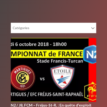
Catégories
N2 / J8, FCM – Fréjus-St-R. : En quête d’exploit