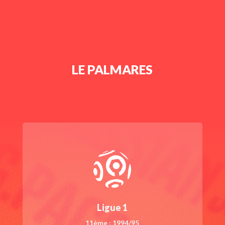
LE PALMARES
Ligue 1
11ème : 1994/95