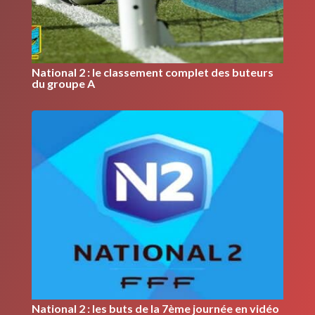
National 2 : le classement complet des buteurs
du groupe A
National 2 : les buts de la 7ème journée en vidéo