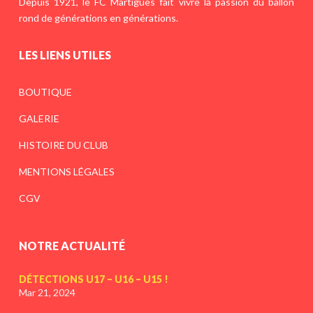
Depuis 1921, le FC Martigues fait vivre la passion du ballon
rond de générations en générations.
LES LIENS UTILES
BOUTIQUE
GALERIE
HISTOIRE DU CLUB
MENTIONS LÉGALES
CGV
NOTRE ACTUALITÉ
DÉTECTIONS U17 – U16 – U15 !
Mar 21, 2024