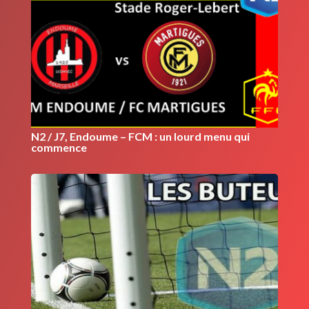
N2 / J7, Endoume – FCM : un lourd menu qui
commence