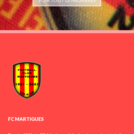
VOIR TOUT LE PALMARÈS
FC MARTIGUES