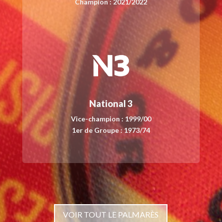
Champion : 2021/2022
National 3
Vice-champion : 1999/00
1er de Groupe : 1973/74
VOIR TOUT LE PALMARÈS