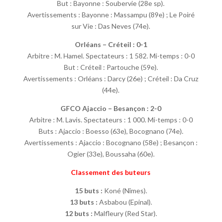
But : Bayonne : Soubervie (28e sp).
Avertissements : Bayonne : Massampu (89e) ; Le Poiré
sur Vie : Das Neves (74e).
Orléans – Créteil : 0-1
Arbitre : M. Hamel. Spectateurs : 1 582. Mi-temps : 0-0
But : Créteil : Partouche (59e).
Avertissements : Orléans : Darcy (26e) ; Créteil : Da Cruz
(44e).
GFCO Ajaccio – Besançon : 2-0
Arbitre : M. Lavis. Spectateurs : 1 000. Mi-temps : 0-0
Buts : Ajaccio : Boesso (63e), Bocognano (74e).
Avertissements : Ajaccio : Bocognano (58e) ; Besançon :
Ogier (33e), Boussaha (60e).
Classement des buteurs
15 buts :
Koné (Nîmes).
13 buts :
Asbabou (Epinal).
12 buts :
Malfleury (Red Star).