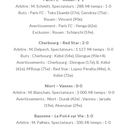
Arbitre : M. Schmitt. Spectateurs : 288. Mi-temps : 1-0
Buts : Paris FC : Toko Ekambi (37e), Gendrey (75e) ;
Rouen : Vincent (90e).
Avertissement : Paris FC : Yenga (62e).
Exclusion : Rouen : Schianchi (59e).
Cherbourg – Red Star : 2-0
Arbitre : M. Delpech. Spectateurs : 1 127. Mi-temps : 0-0
Buts : Cherbourg : Kébé (54e), Diongue (90e+4).
Avertissements : Cherbourg : Diongue (17e), B. Kébé
(61e), M’Boup (75e) ; Red Star : Lopez-Peralta (48e), A.
Kébé (72e).
Niort – Vannes : 0-0
Arbitre : M. Blanchais. Spectateurs : 3 000. Mi-temps : 0-0
Avertissements : Niort : Durak (42e) ; Vannes : Jarsale
(19e), Abenzoar (29e).
Bayonne – Le Poiré sur Vie : 1-0
Arbitre : M. Palhies. Spectateurs : 300. Mi-temps : 1-0