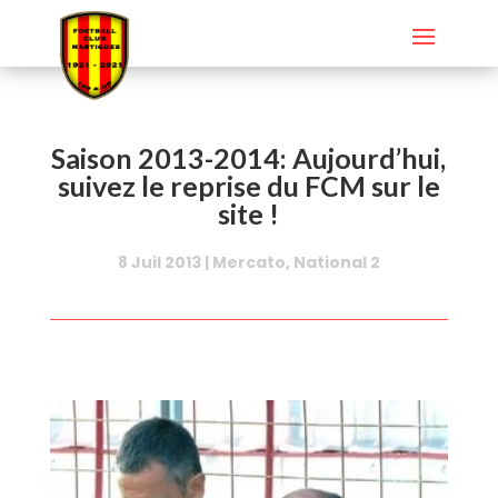
Saison 2013-2014: Aujourd’hui,
suivez le reprise du FCM sur le
site !
8 Juil 2013
|
Mercato
,
National 2