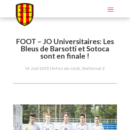
FOOT – JO Universitaires: Les
Bleus de Barsotti et Sotoca
sont en finale !
14 Juil 2013
|
Infos du club
,
National 2