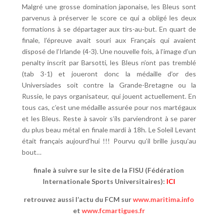
Malgré une grosse domination japonaise, les Bleus sont
parvenus à préserver le score ce qui a obligé les deux
formations à se départager aux tirs-au-but. En quart de
finale, l’épreuve avait souri aux Français qui avaient
disposé de l’Irlande (4-3). Une nouvelle fois, à l’image d’un
penalty inscrit par Barsotti, les Bleus n’ont pas tremblé
(tab 3-1) et joueront donc la médaille d’or des
Universiades soit contre la Grande-Bretagne ou la
Russie, le pays organisateur, qui jouent actuellement. En
tous cas, c’est une médaille assurée pour nos martégaux
et les Bleus. Reste à savoir s’ils parviendront à se parer
du plus beau métal en finale mardi à 18h. Le Soleil Levant
était français aujourd’hui !!! Pourvu qu’il brille jusqu’au
bout…
finale à suivre sur le site de la FISU (Fédération
Internationale Sports Universitaires):
ICI
retrouvez aussi l’actu du FCM sur
www.maritima.info
et
www.fcmartigues.fr