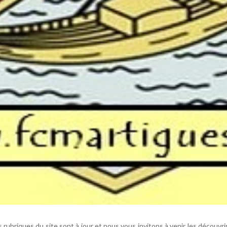
rubriques du site sont à jour et nous vous invitons à venir les découvrir 