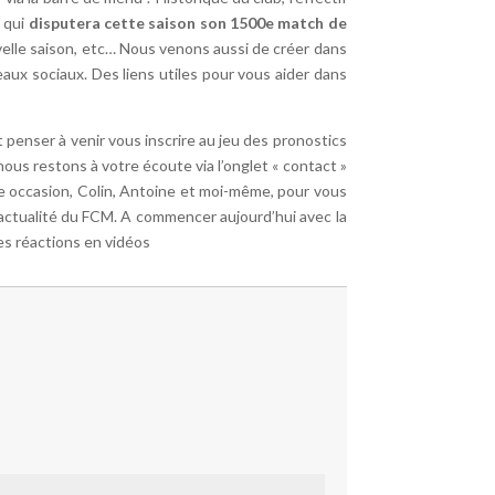
 qui
disputera cette saison son 1500e match de
uvelle saison, etc… Nous venons aussi de créer dans
eaux sociaux. Des liens utiles pour vous aider dans
penser à venir vous inscrire au jeu des pronostics
ous restons à votre écoute via l’onglet « contact »
te occasion, Colin, Antoine et moi-même, pour vous
l’actualité du FCM. A commencer aujourd’hui avec la
es réactions en vidéos