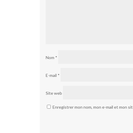
Nom
*
E-mail
*
Site web
Enregistrer mon nom, mon e-mail et mon si