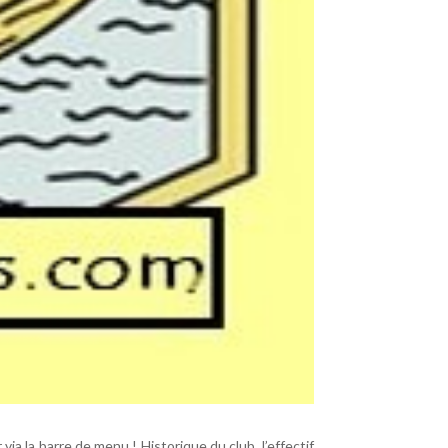
via la barre de menu ! Historique du club, l’effectif