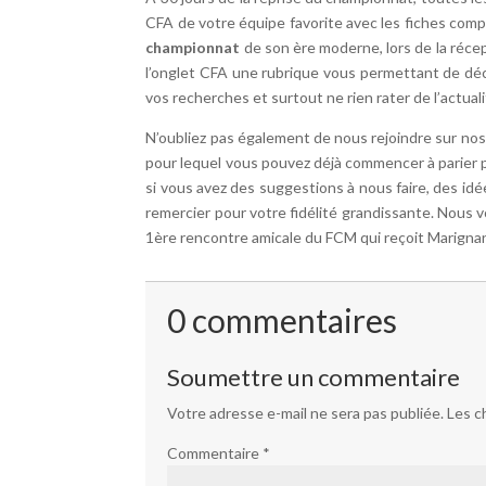
CFA de votre équipe favorite avec les fiches com
championnat
de son ère moderne, lors de la récep
l’onglet CFA une rubrique vous permettant de décou
vos recherches et surtout ne rien rater de l’actua
N’oubliez pas également de nous rejoindre sur nos
pour lequel vous pouvez déjà commencer à parier po
si vous avez des suggestions à nous faire, des id
remercier pour votre fidélité grandissante. Nous v
1ère rencontre amicale du FCM qui reçoit Marignane
0 commentaires
Soumettre un commentaire
Votre adresse e-mail ne sera pas publiée.
Les c
Commentaire
*