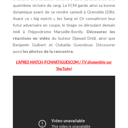
quatrième victoire de rang. Le FCM garde ainsi sa bonne
dynamique avant de se rendre samedi à Grenoble (20h).
Avant ce « big match », les Sang et Or connaîtront leur
futur adversaire en coupe, le tirage se déroulant demain
midi à l’hippodrome Marseille-Borély.
Découvrez les
réactions en vidéo
du buteur Djawad Dridi, ainsi que
Benjamin Guibert et Oubaida Guendoue. Découvrer
aussi
les photos de la rencontre
.
L’APRES MATCH (FCMARTIGUESCOM / TV disponible sur
YouTube)