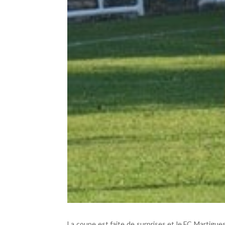
La coupe est faite de surprises et le FC Martigues