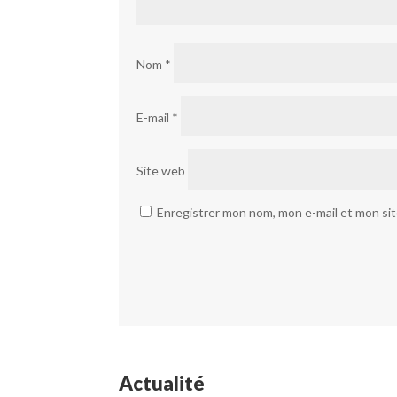
Nom
*
E-mail
*
Site web
Enregistrer mon nom, mon e-mail et mon si
Actualité