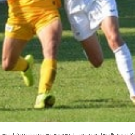
 voulait s’en éviter une bien mauvaise. La raison pour laquelle Franck Pr