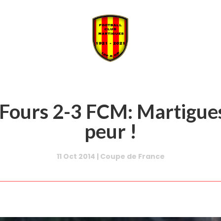
-Fours 2-3 FCM: Martigues 
peur !
11 Oct 2014
|
Coupe de France