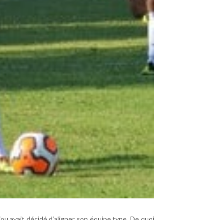
iou avait décidé d’aligner son équipe type. De quoi