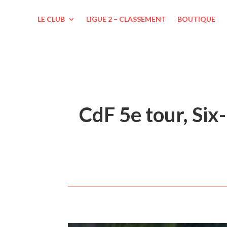
LE CLUB
LIGUE 2 – CLASSEMENT
BOUTIQUE
CdF 5e tour, Six