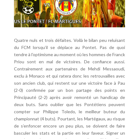
Quatre nuls et trois défaites. Voilà le bilan peu reluisant
du FCM lorsqu’il se déplace au Pontet. Pas de quoi
tendre à l’optimisme au moment où les hommes de Franck
Priou sont en mal de victoires. De confiance aussi.
Contrairement aux partenaires de Mehdi Messaoudi,
exclu à Monaco et qui ratera donc les retrouvailles avec
son ancien club, qui restent sur une victoire face à Pau
(2-0) confirmée par un bon partage des points en
Principauté (2-2) après avoir remonté un handicap de
deux buts. Sans oublier que les Pontétiens peuvent
compter sur Philippe Toledo, le meilleur buteur du
championnat (4 buts). Pourtant, les Martégaux, au risque
de s’enfoncer encore un peu plus, se doivent de faire
basculer les stats et la partie en leur faveur. Signer un