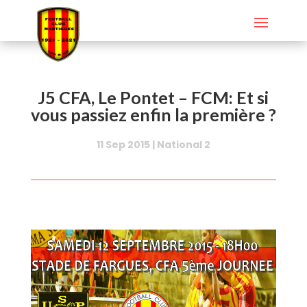
J5 CFA, Le Pontet – FCM: Et si
vous passiez enfin la première ?
11 Sep 2015
|
National 2