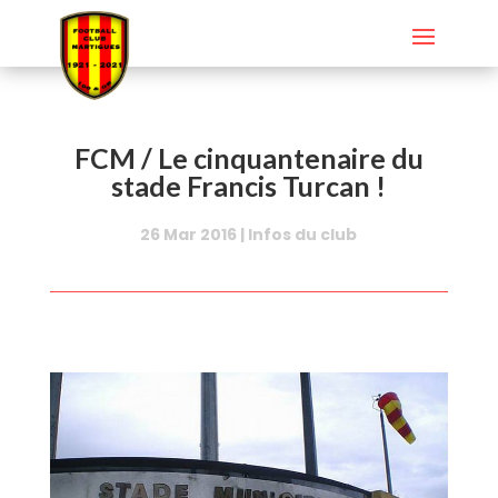
FCM / Le cinquantenaire du
stade Francis Turcan !
26 Mar 2016
|
Infos du club