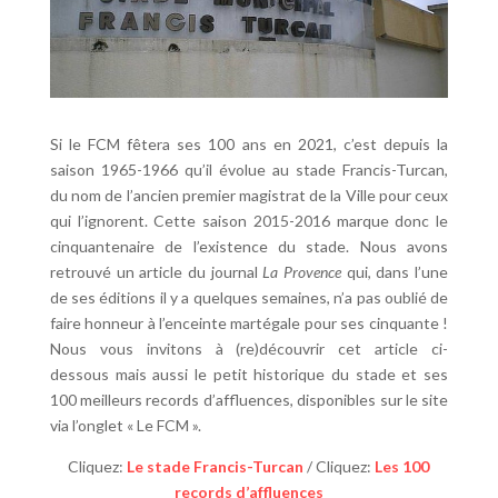
Si le FCM fêtera ses 100 ans en 2021, c’est depuis la
saison 1965-1966 qu’il évolue au stade Francis-Turcan,
du nom de l’ancien premier magistrat de la Ville pour ceux
qui l’ignorent. Cette saison 2015-2016 marque donc le
cinquantenaire de l’existence du stade. Nous avons
retrouvé un article du journal
La Provence
qui, dans l’une
de ses éditions il y a quelques semaines, n’a pas oublié de
faire honneur à l’enceinte martégale pour ses cinquante !
Nous vous invitons à (re)découvrir cet article ci-
dessous mais aussi le petit historique du stade et ses
100 meilleurs records d’affluences, disponibles sur le site
via l’onglet « Le FCM ».
Cliquez:
Le stade Francis-Turcan
/ Cliquez:
Les 100
records d’affluences