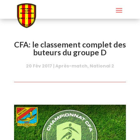
CFA: le classement complet des
buteurs du groupe D
20 Fév 2017
|
Après-match
,
National 2