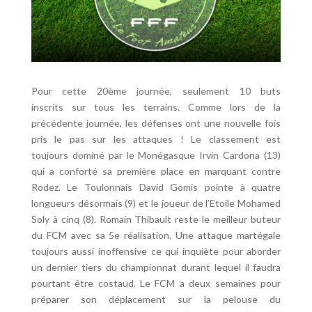
Pour cette 20ème journée, seulement 10 buts
inscrits sur tous les terrains. Comme lors de la
précédente journée, les défenses ont une nouvelle fois
pris le pas sur les attaques ! Le classement est
toujours dominé par le Monégasque Irvin Cardona (13)
qui a conforté sa première place en marquant contre
Rodez. Le Toulonnais David Gomis pointe à quatre
longueurs désormais (9) et le joueur de l’Etoile Mohamed
Soly à cinq (8). Romain Thibault reste le meilleur buteur
du FCM avec sa 5e réalisation. Une attaque martégale
toujours aussi inoffensive ce qui inquiète pour aborder
un dernier tiers du championnat durant lequel il faudra
pourtant être costaud. Le FCM a deux semaines pour
préparer son déplacement sur la pelouse du