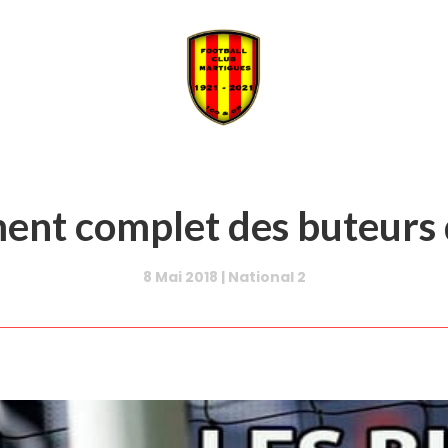
ment complet des buteurs
8 Mai 2018
|
National 2