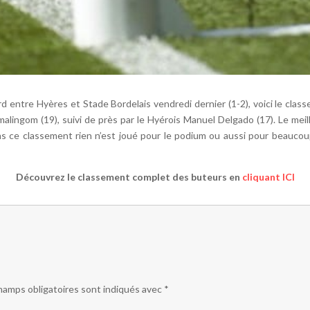
rd entre Hyères et Stade Bordelais vendredi dernier (1-2), voici le cla
ingom (19), suivi de près par le Hyérois Manuel Delgado (17). Le meill
dans ce classement rien n’est joué pour le podium ou aussi pour beauco
Découvrez le classement complet des buteurs en
cliquant ICI
hamps obligatoires sont indiqués avec
*