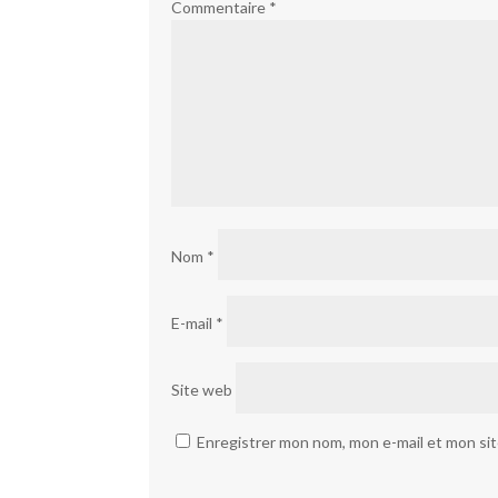
Commentaire
*
Nom
*
E-mail
*
Site web
Enregistrer mon nom, mon e-mail et mon si