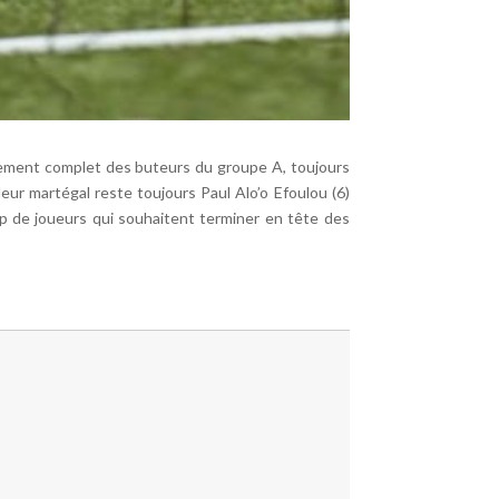
ssement complet des buteurs du groupe A, toujours
eur martégal reste toujours Paul Alo’o Efoulou (6)
up de joueurs qui souhaitent terminer en tête des