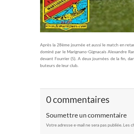
Après la 28ème journée et aussi le match en reta
dominé par le Marignano-Gignacais Alexandre Ramal
devant Fourrier (5). A deux journées de la fin, 
buteurs de leur club.
0 commentaires
Soumettre un commentaire
Votre adresse e-mail ne sera pas publiée.
Les c