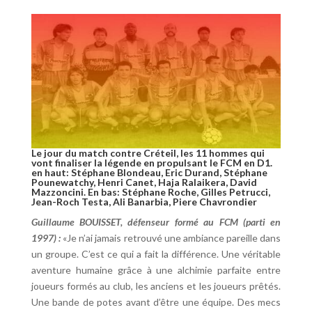
Le jour du match contre Créteil, les 11 hommes qui
vont finaliser la légende en propulsant le FCM en D1.
en haut: Stéphane Blondeau, Eric Durand, Stéphane
Pounewatchy, Henri Canet, Haja Ralaikera, David
Mazzoncini. En bas: Stéphane Roche, Gilles Petrucci,
Jean-Roch Testa, Ali Banarbia, Piere Chavrondier
Guillaume BOUISSET, défenseur formé au FCM (parti en
1997) :
«Je n’ai jamais retrouvé une ambiance pareille dans
un groupe. C’est ce qui a fait la différence. Une véritable
aventure humaine grâce à une alchimie parfaite entre
joueurs formés au club, les anciens et les joueurs prêtés.
Une bande de potes avant d’être une équipe. Des mecs