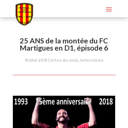
25 ANS de la montée du FC
Martigues en D1, épisode 6
15 Mai 2018
|
Infos du club
,
Interviews