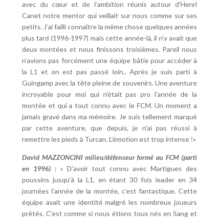
avec du cœur et de l’ambition réunis autour d’Henri
Canet notre mentor qui veillait sur nous comme sur ses
petits. J’ai failli connaître la même chose quelques années
plus tard (1996-1997) mais cette année-là, il n’y avait que
deux montées et nous finissons troisièmes. Pareil nous
n’avions pas forcément une équipe bâtie pour accéder à
la L1 et on est pas passé loin.. Après je suis parti à
Guingamp avec la tête pleine de souvenirs. Une aventure
incroyable pour moi qui n’était pas pro l’année de la
montée et qui a tout connu avec le FCM. Un moment a
jamais gravé dans ma mémoire. Je suis tellement marqué
par cette aventure, que depuis, je n’ai pas réussi à
remettre les pieds à Turcan. L’émotion est trop intense !»
David MAZZONCINI milieu/défenseur formé au FCM (parti
en 1996) :
«
D’avoir tout connu avec Martigues des
poussins jusqu’à la L1, en étant 30 fois leader en 34
journées l’année de la montée, c’est fantastique. Cette
équipe avait une identité malgré les nombreux joueurs
prêtés. C’est comme si nous étions tous nés en Sang et