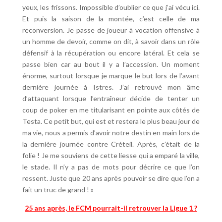
yeux, les frissons. Impossible d’oublier ce que j’ai vécu ici.
Et puis la saison de la montée, c’est celle de ma
reconversion. Je passe de joueur à vocation offensive à
un homme de devoir, comme on dit, à savoir dans un rôle
défensif à la récupération ou encore latéral. Et cela se
passe bien car au bout il y a l’accession. Un moment
énorme, surtout lorsque je marque le but lors de l’avant
dernière journée à Istres. J’ai retrouvé mon âme
d’attaquant lorsque l’entraîneur décide de tenter un
coup de poker en me titularisant en pointe aux côtés de
Testa. Ce petit but, qui est et restera le plus beau jour de
ma vie, nous a permis d’avoir notre destin en main lors de
la dernière journée contre Créteil. Après, c’était de la
folie ! Je me souviens de cette liesse qui a emparé la ville,
le stade. Il n’y a pas de mots pour décrire ce que l’on
ressent. Juste que 20 ans après pouvoir se dire que l’on a
fait un truc de grand ! »
25 ans après, le FCM pourrait-il retrouver la Ligue 1 ?