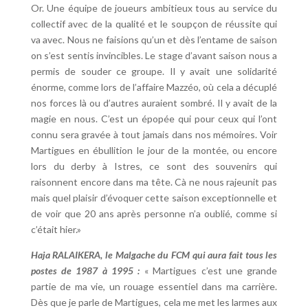
Or. Une équipe de joueurs ambitieux tous au service du
collectif avec de la qualité et le soupçon de réussite qui
va avec. Nous ne faisions qu’un et dès l’entame de saison
on s’est sentis invincibles. Le stage d’avant saison nous a
permis de souder ce groupe. Il y avait une solidarité
énorme, comme lors de l’affaire Mazzéo, où cela a décuplé
nos forces là ou d’autres auraient sombré. Il y avait de la
magie en nous. C’est un épopée qui pour ceux qui l’ont
connu sera gravée à tout jamais dans nos mémoires. Voir
Martigues en ébullition le jour de la montée, ou encore
lors du derby à Istres, ce sont des souvenirs qui
raisonnent encore dans ma tête. Cà ne nous rajeunit pas
mais quel plaisir d’évoquer cette saison exceptionnelle et
de voir que 20 ans après personne n’a oublié, comme si
c’était hier.»
Haja RALAIKERA, le Malgache du FCM qui aura fait tous les
postes de 1987 à 1995 :
« Martigues c’est une grande
partie de ma vie, un rouage essentiel dans ma carrière.
Dès que je parle de Martigues, cela me met les larmes aux