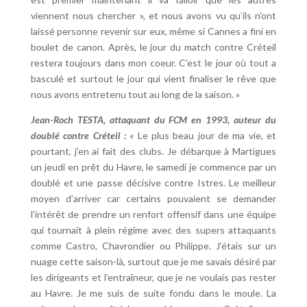
viennent nous chercher », et nous avons vu qu’ils n’ont
laissé personne revenir sur eux, même si Cannes a fini en
boulet de canon. Après, le jour du match contre Créteil
restera toujours dans mon coeur. C’est le jour où tout a
basculé et surtout le jour qui vient finaliser le rêve que
nous avons entretenu tout au long de la saison. »
Jean-Roch TESTA, attaquant du FCM en 1993, auteur du
doublé contre Créteil :
« Le plus beau jour de ma vie, et
pourtant, j’en ai fait des clubs. Je débarque à Martigues
un jeudi en prêt du Havre, le samedi je commence par un
doublé et une passe décisive contre Istres. Le meilleur
moyen d’arriver car certains pouvaient se demander
l’intérêt de prendre un renfort offensif dans une équipe
qui tournait à plein régime avec des supers attaquants
comme Castro, Chavrondier ou Philippe. J’étais sur un
nuage cette saison-là, surtout que je me savais désiré par
les dirigeants et l’entraîneur, que je ne voulais pas rester
au Havre. Je me suis de suite fondu dans le moule. La