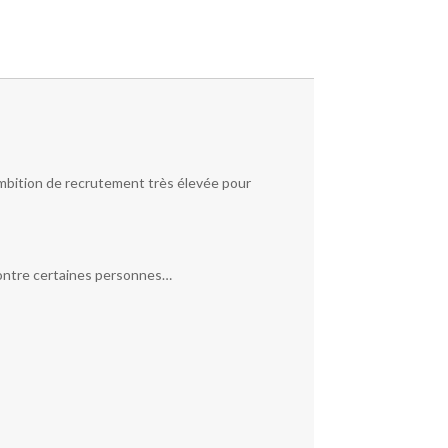
ambition de recrutement très élevée pour
 contre certaines personnes…