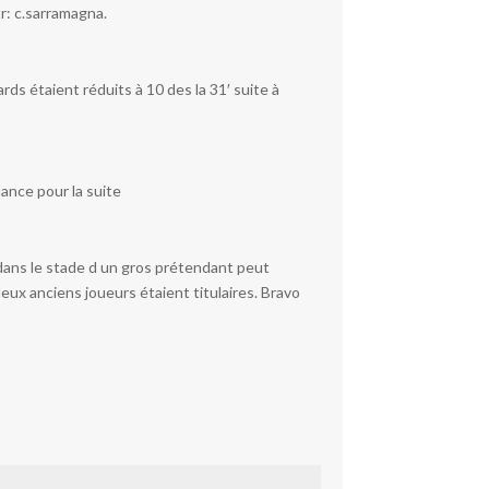
tr: c.sarramagna.
ds étaient réduits à 10 des la 31′ suite à
iance pour la suite
s dans le stade d un gros prétendant peut
deux anciens joueurs étaient titulaires. Bravo