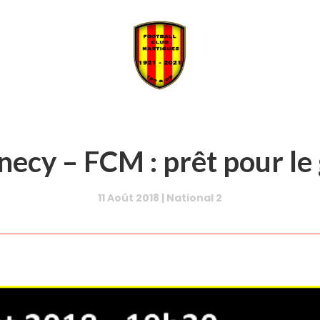
necy – FCM : prêt pour le 
11 Août 2018
|
National 2