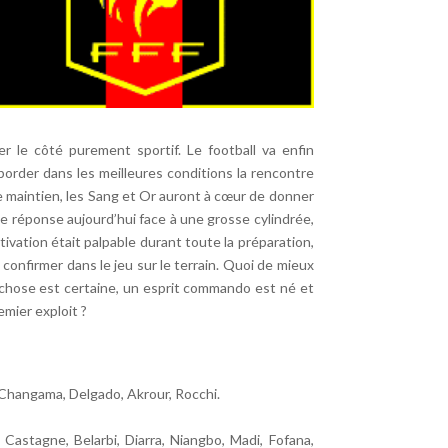
er le côté purement sportif. Le football va enfin
border dans les meilleures conditions la rencontre
le maintien, les Sang et Or auront à cœur de donner
 de réponse aujourd’hui face à une grosse cylindrée,
ivation était palpable durant toute la préparation,
 confirmer dans le jeu sur le terrain. Quoi de mieux
chose est certaine, un esprit commando est né et
emier exploit ?
 M’Changama, Delgado, Akrour, Rocchi.
Castagne, Belarbi, Diarra, Niangbo, Madi, Fofana,