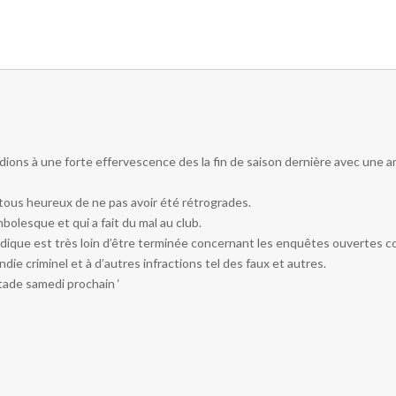
ions à une forte effervescence des la fin de saison dernière avec une 
 tous heureux de ne pas avoir été rétrogrades.
olesque et qui a fait du mal au club.
juridique est très loin d’être terminée concernant les enquêtes ouvertes
ie criminel et à d’autres infractions tel des faux et autres.
stade samedi prochain ‘