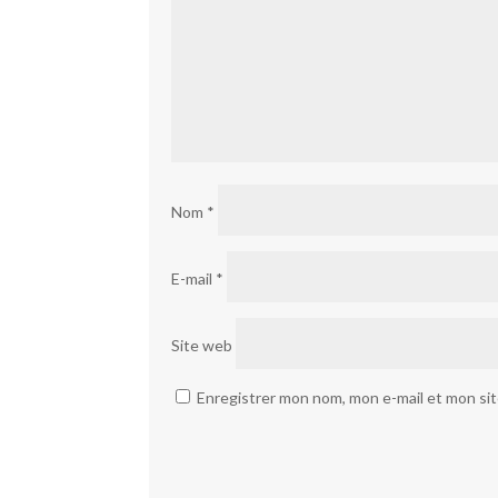
Nom
*
E-mail
*
Site web
Enregistrer mon nom, mon e-mail et mon si