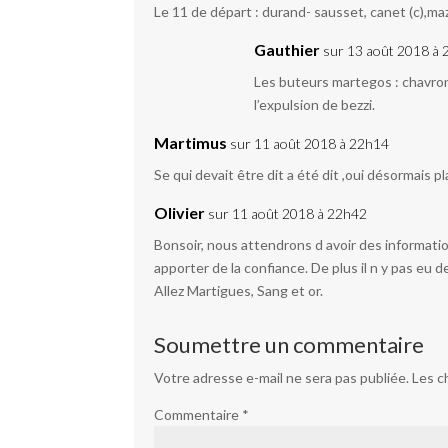
Le 11 de départ : durand- sausset, canet (c),ma
Gauthier
sur 13 août 2018 à
Les buteurs martegos : chavrond
l’expulsion de bezzi.
Martimus
sur 11 août 2018 à 22h14
Se qui devait être dit a été dit ,oui désormais 
Olivier
sur 11 août 2018 à 22h42
Bonsoir, nous attendrons d avoir des information
apporter de la confiance. De plus il n y pas eu 
Allez Martigues, Sang et or.
Soumettre un commentaire
Votre adresse e-mail ne sera pas publiée.
Les c
Commentaire
*