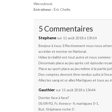
Wacouboué.
Entraîneur :
Éric Chelle.
5 Commentaires
Stephane
sur 11 août 2018 à 13h14
Bonjour à tous. Effectivement nous nous attend
accéder et monter en National.
Hélas la réalité est tout autre et nous sommes
Désormais place au jeu après cet épisode rocamb
Place au sport place au jeu même si la partie 
Des comptes devront être rendus suite à l’incend
Allez les sang et or allez Martigues et tous au 
Gauthier
sur 11 août 2018 à 13h44
Dernier face à face?
05/09/92. Fc Annecy- fc martigues 0-1.
But: Stéphane roche 5′.