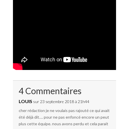
4 Commentaires
LOUIS
sur 23 septembre 2018 à 21h44
cher rédaction je ne voulais pas rajouté ce qui avait
été déjà dit…. pour ne pas enfoncé encore un peut
plus cette équipe. nous avons perdu et cela parait