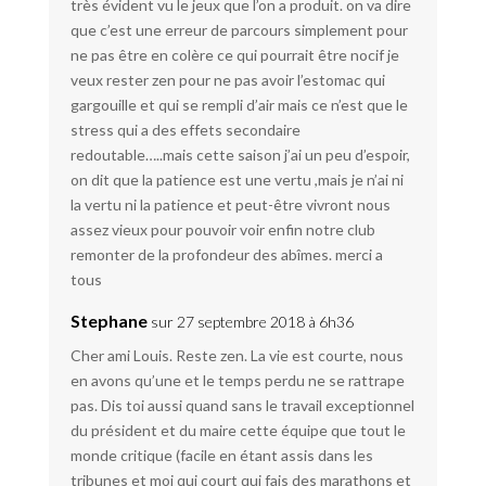
très évident vu le jeux que l’on a produit. on va dire
que c’est une erreur de parcours simplement pour
ne pas être en colère ce qui pourrait être nocif je
veux rester zen pour ne pas avoir l’estomac qui
gargouille et qui se rempli d’air mais ce n’est que le
stress qui a des effets secondaire
redoutable…..mais cette saison j’ai un peu d’espoir,
on dit que la patience est une vertu ,mais je n’ai ni
la vertu ni la patience et peut-être vivront nous
assez vieux pour pouvoir voir enfin notre club
remonter de la profondeur des abîmes. merci a
tous
Stephane
sur 27 septembre 2018 à 6h36
Cher ami Louis. Reste zen. La vie est courte, nous
en avons qu’une et le temps perdu ne se rattrape
pas. Dis toi aussi quand sans le travail exceptionnel
du président et du maire cette équipe que tout le
monde critique (facile en étant assis dans les
tribunes et moi qui court qui fais des marathons et