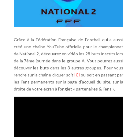
Grâce à la Fédération Française de Football qui a aussi
créé une chaîne YouTube officielle pour le championnat
de National 2, découvrez en vidéo les 28 buts inscrits lors
de la 7ème journée dans le groupe A. Vous pourrez aussi
découvrir les buts dans les 3 autres groupes. Pour vous
rendre sur la chaîne cliquer soit
ICI
ou soit en passant par
les liens permanents sur la page d’accueil du site, sur la
droite de votre écran à l’onglet « partenaires & liens ».