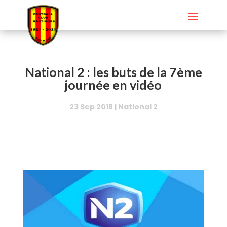
National 2 : les buts de la 7ème
journée en vidéo
23 Sep 2018
|
National 2