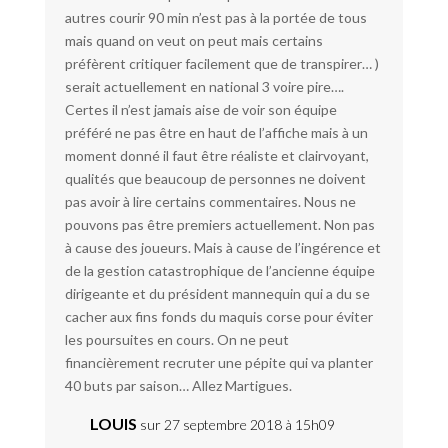
autres courir 90 min n’est pas à la portée de tous
mais quand on veut on peut mais certains
préfèrent critiquer facilement que de transpirer… )
serait actuellement en national 3 voire pire….
Certes il n’est jamais aise de voir son équipe
préféré ne pas être en haut de l’affiche mais à un
moment donné il faut être réaliste et clairvoyant,
qualités que beaucoup de personnes ne doivent
pas avoir à lire certains commentaires. Nous ne
pouvons pas être premiers actuellement. Non pas
à cause des joueurs. Mais à cause de l’ingérence et
de la gestion catastrophique de l’ancienne équipe
dirigeante et du président mannequin qui a du se
cacher aux fins fonds du maquis corse pour éviter
les poursuites en cours. On ne peut
financièrement recruter une pépite qui va planter
40 buts par saison… Allez Martigues.
LOUIS
sur 27 septembre 2018 à 15h09