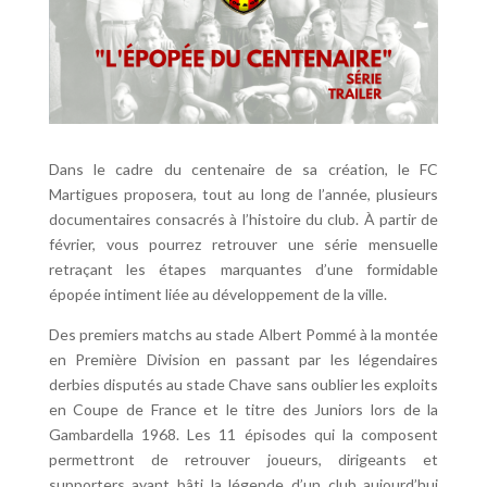
Dans le cadre du centenaire de sa création, le FC
Martigues proposera, tout au long de l’année, plusieurs
documentaires consacrés à l’histoire du club. À partir de
février, vous pourrez retrouver une série mensuelle
retraçant les étapes marquantes d’une formidable
épopée intiment liée au développement de la ville.
Des premiers matchs au stade Albert Pommé à la montée
en Première Division en passant par les légendaires
derbies disputés au stade Chave sans oublier les exploits
en Coupe de France et le titre des Juniors lors de la
Gambardella 1968. Les 11 épisodes qui la composent
permettront de retrouver joueurs, dirigeants et
supporters ayant bâti la légende d’un club aujourd’hui