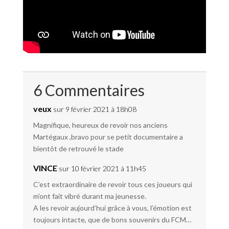
6 Commentaires
veux
sur 9 février 2021 à 18h08
Magnifique, heureux de revoir nos anciens
Martégaux ,bravo pour se petit documentaire a
bientôt de retrouvé le stade
VINCE
sur 10 février 2021 à 11h45
C’est extraordinaire de revoir tous ces joueurs qui
m’ont fait vibré durant ma jeunesse.
A les revoir aujourd’hui grâce à vous, l’émotion est
toujours intacte, que de bons souvenirs du FCM…