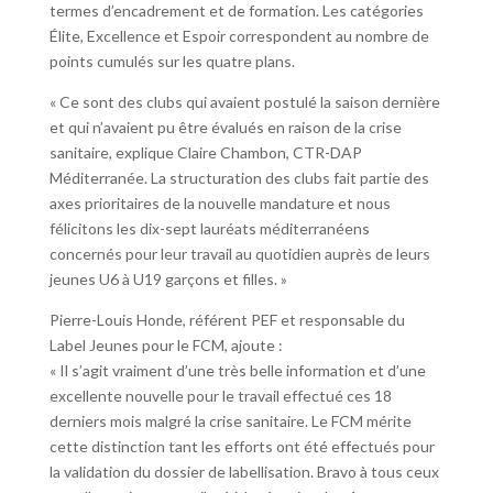
termes d’encadrement et de formation. Les catégories
Élite, Excellence et Espoir correspondent au nombre de
points cumulés sur les quatre plans.
« Ce sont des clubs qui avaient postulé la saison dernière
et qui n’avaient pu être évalués en raison de la crise
sanitaire, explique Claire Chambon, CTR-DAP
Méditerranée. La structuration des clubs fait partie des
axes prioritaires de la nouvelle mandature et nous
félicitons les dix-sept lauréats méditerranéens
concernés pour leur travail au quotidien auprès de leurs
jeunes U6 à U19 garçons et filles. »
Pierre-Louis Honde, référent PEF et responsable du
Label Jeunes pour le FCM, ajoute :
« Il s’agit vraiment d’une très belle information et d’une
excellente nouvelle pour le travail effectué ces 18
derniers mois malgré la crise sanitaire. Le FCM mérite
cette distinction tant les efforts ont été effectués pour
la validation du dossier de labellisation. Bravo à tous ceux