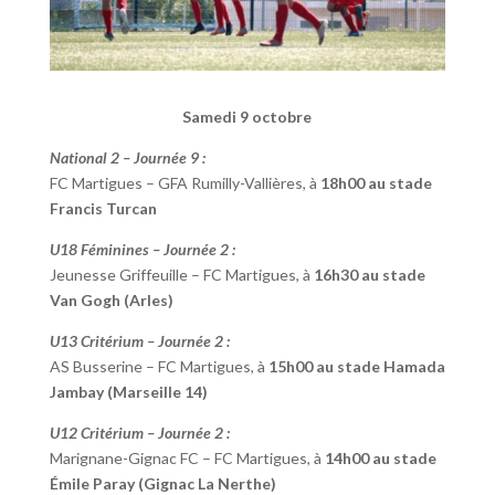
Samedi 9 octobre
National 2 – Journée 9 :
FC Martigues – GFA Rumilly-Vallières, à
18h00 au stade
Francis Turcan
U18 Féminines – Journée 2 :
Jeunesse Griffeuille – FC Martigues, à
16h30 au stade
Van Gogh (Arles)
U13 Critérium – Journée 2 :
AS Busserine – FC Martigues, à
15h00 au stade Hamada
Jambay (Marseille 14)
U12 Critérium – Journée 2 :
Marignane-Gignac FC – FC Martigues, à
14h00 au stade
Émile Paray (Gignac La Nerthe)