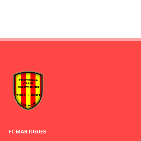
FC MARTIGUES