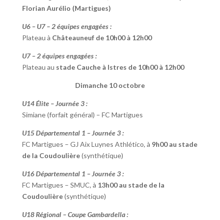
Florian Aurélio (Martigues)
U6 – U7 – 2 équipes engagées :
Plateau à
Châteauneuf de 10h00 à 12h00
U7 – 2 équipes engagées :
Plateau au
stade Cauche à Istres de 10h00 à 12h00
Dimanche 10 octobre
U14 Élite – Journée 3 :
Simiane (forfait général) – FC Martigues
U15 Départemental 1 – Journée 3 :
FC Martigues – GJ Aix Luynes Athlético, à
9h00 au stade
de la Coudoulière
(synthétique)
U16 Départemental 1 – Journée 3 :
FC Martigues – SMUC, à
13h00 au stade de la
Coudoulière
(synthétique)
U18 Régional – Coupe Gambardella :