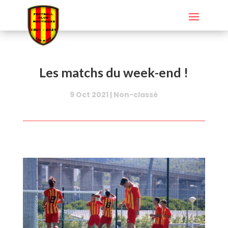
Les matchs du week-end !
9 Oct 2021
|
Non-classé