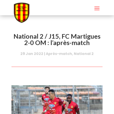
National 2 / J15, FC Martigues
2-0 OM : l’après-match
29 Jan 2022
|
Après-match
,
National 2