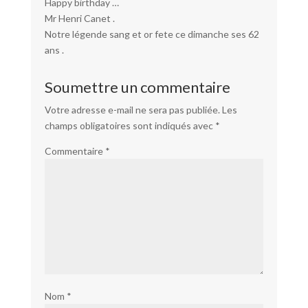
Happy birthday …
Mr Henri Canet .
Notre légende sang et or fete ce dimanche ses 62
ans .
Soumettre un commentaire
Votre adresse e-mail ne sera pas publiée.
Les
champs obligatoires sont indiqués avec
*
Commentaire
*
Nom
*