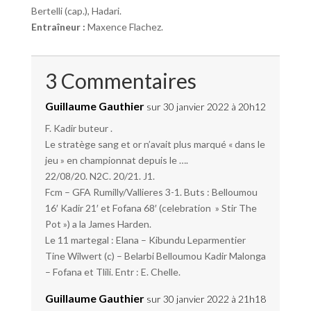
Bertelli (cap.), Hadari.
Entraîneur :
Maxence Flachez.
3 Commentaires
Guillaume Gauthier
sur 30 janvier 2022 à 20h12
F. Kadir buteur .
Le stratège sang et or n’avait plus marqué « dans le
jeu » en championnat depuis le ….
22/08/20. N2C. 20/21. J1.
Fcm – GFA Rumilly/Vallieres 3-1. Buts : Belloumou
16′ Kadir 21′ et Fofana 68′ (celebration » Stir The
Pot ») a la James Harden.
Le 11 martegal : Elana – Kibundu Leparmentier
Tine Wilwert (c) – Belarbi Belloumou Kadir Malonga
– Fofana et Tlili. Entr : E. Chelle.
Guillaume Gauthier
sur 30 janvier 2022 à 21h18