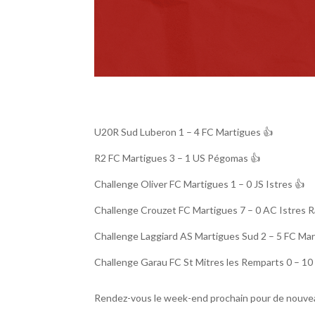
U20R Sud Luberon 1 – 4 FC Martigues 👍
R2 FC Martigues 3 – 1 US Pégomas 👍
Challenge Oliver FC Martigues 1 – 0 JS Istres 👍
Challenge Crouzet FC Martigues 7 – 0 AC Istres 
Challenge Laggiard AS Martigues Sud 2 – 5 FC Mar
Challenge Garau FC St Mitres les Remparts 0 – 10
Rendez-vous le week-end prochain pour de nouvea