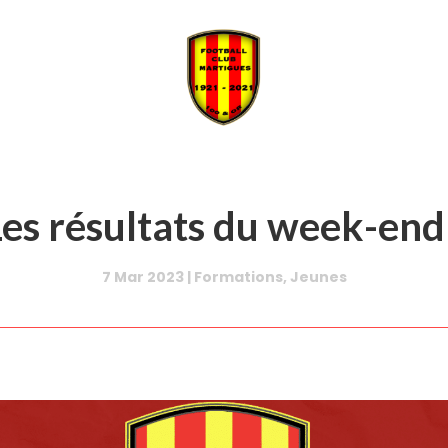
es résultats du week-end
7 Mar 2023
|
Formations
,
Jeunes