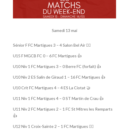
Samedi 13 mai
Sénior F FC Martigues 3 – 4 Salon Bel Air 👎🏼
U15 F MGCB FC 0 – 6 FC Martigues 👍
U10 Niv 1 FC Martigues 3 – 0 Berre FC (forfait) 👍
U10 Niv 2 ES Salin de Giraud 1 – 16 FC Martigues 👍
U10 Crit FC Martigues 4 – 4 ES La Ciotat 🤝
U11 Niv 1 FC Martigues 4 – 0 ST Martin de Crau 👍
U11 Niv 2 FC Martigues 2 – 1 FC St Mitres les Remparts
👍
U12 Niv 1 Croix-Sainte 2 – 1 FC Martigues 👎🏼