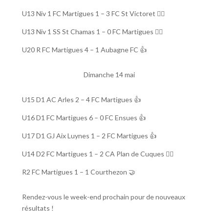
U13 Niv 1 FC Martigues 1 – 3 FC St Victoret 👎🏼
U13 Niv 1 SS St Chamas 1 – 0 FC Martigues 👎🏼
U20 R FC Martigues 4 – 1 Aubagne FC 👍
Dimanche 14 mai
U15 D1 AC Arles 2 – 4 FC Martigues 👍
U16 D1 FC Martigues 6 – 0 FC Ensues 👍
U17 D1 GJ Aix Luynes 1 – 2 FC Martigues 👍
U14 D2 FC Martigues 1 – 2 CA Plan de Cuques 👎🏼
R2 FC Martigues 1 – 1 Courthezon 🤝
Rendez-vous le week-end prochain pour de nouveaux
résultats !