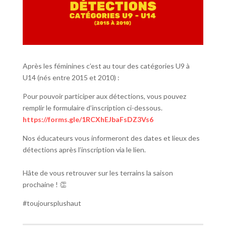
Après les féminines c’est au tour des catégories U9 à
U14 (nés entre 2015 et 2010) :
Pour pouvoir participer aux détections, vous pouvez
remplir le formulaire d’inscription ci-dessous.
https://forms.gle/1RCXhEJbaFsDZ3Vs6
Nos éducateurs vous informeront des dates et lieux des
détections après l’inscription via le lien.
Hâte de vous retrouver sur les terrains la saison
prochaine ! 👏
#toujoursplushaut