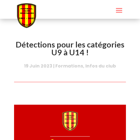
Détections pour les catégories
U9 à U14 !
19 Juin 2023
|
Formations
,
Infos du club