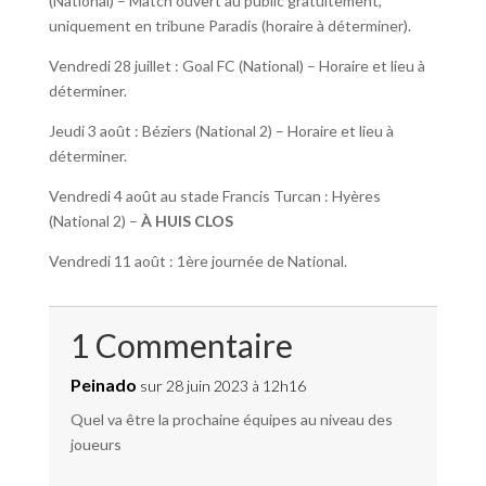
(National) – Match ouvert au public gratuitement,
uniquement en tribune Paradis (horaire à déterminer).
Vendredi 28 juillet : Goal FC (National) – Horaire et lieu à
déterminer.
Jeudi 3 août : Béziers (National 2) – Horaire et lieu à
déterminer.
Vendredi 4 août au stade Francis Turcan : Hyères
(National 2) –
À HUIS CLOS
Vendredi 11 août : 1ère journée de National.
1 Commentaire
Peinado
sur 28 juin 2023 à 12h16
Quel va être la prochaine équipes au niveau des
joueurs