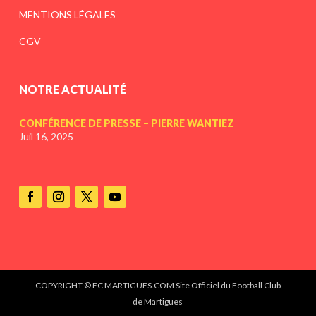
MENTIONS LÉGALES
CGV
NOTRE ACTUALITÉ
CONFÉRENCE DE PRESSE – PIERRE WANTIEZ
Juil 16, 2025
COPYRIGHT © FC MARTIGUES.COM Site Officiel du Football Club
de Martigues