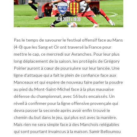
Pas le temps de savourer le festival offensif face au Mans
(4-0) que les Sang et Or ont traversé la France pour
mettre le cap, ce mercredi sur Avranches. Pour leur plus
long déplacement de la saison, les protégés de Grégory
Poirier auront à cœur de poursuivre sur leur lancée. Une
ligne d’attaque qui a fait le plein de confiance face aux
Manceaux et qui espère de nouveau faire parler la poudre
au pied du Mont-Saint-Michel face à la plus mauvaise
défense du championnat, avec 16 buts encaissés. Un
réveil à confirmer pour la ligne offensive provençale qui
devra passer la seconde après avoir enfin trouvé le
chemin du but dans le jeu, qui plus est avec la manière.
Mais rien ne sera simple face à des Manchois relégables
qui sont pourtant invaincus à la maison. Samir Belloumou