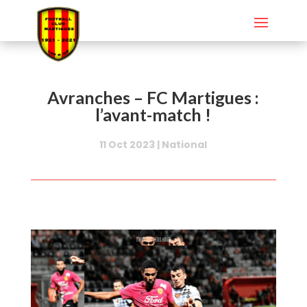
Avranches – FC Martigues :
l’avant-match !
11 Oct 2023
|
National