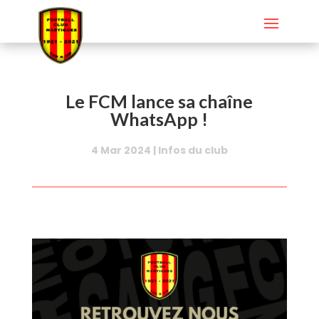
Le FCM lance sa chaîne
WhatsApp !
4 Mar 2024
|
Infos du club