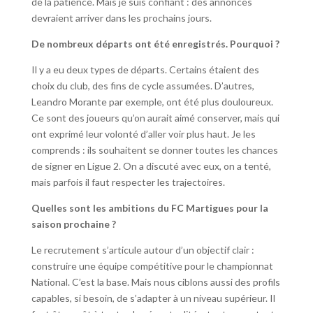
de la patience. Mais je suis confiant : des annonces
devraient arriver dans les prochains jours.
De nombreux départs ont été enregistrés. Pourquoi ?
Il y a eu deux types de départs. Certains étaient des
choix du club, des fins de cycle assumées. D’autres,
Leandro Morante par exemple, ont été plus douloureux.
Ce sont des joueurs qu’on aurait aimé conserver, mais qui
ont exprimé leur volonté d’aller voir plus haut. Je les
comprends : ils souhaitent se donner toutes les chances
de signer en Ligue 2. On a discuté avec eux, on a tenté,
mais parfois il faut respecter les trajectoires.
Quelles sont les ambitions du FC Martigues pour la
saison prochaine ?
Le recrutement s’articule autour d’un objectif clair :
construire une équipe compétitive pour le championnat
National. C’est la base. Mais nous ciblons aussi des profils
capables, si besoin, de s’adapter à un niveau supérieur. Il