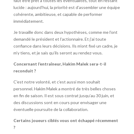
faut être prêt à toutes les éventualités, tout en restant
lucide : aujourd’hui, la priorité est d’assembler une équipe
cohérente, ambitieuse, et capable de performer
immédiatement.
Je travaille donc dans deux hypothèses, comme me l’ont
demandé le président et l’actionnaire. Et j’ai toute
confiance dans leurs décisions. Ils m’ont fixé un cadre, je
m’y tiens, et je sais qu’ils seront au rendez-vous.
Concernant l’entraîneur, Hakim Malek sera-t-il
reconduit ?
C’est notre volonté, et c’est aussi mon souhait
personnel. Hakim Malek a montré de très belles choses
en fin de saison. Il est sous contrat jusqu’au 30 juin, et
des discussions sont en cours pour envisager une
éventuelle poursuite de la collaboration.
Certains joueurs ciblés vous ont échappé récemment
?