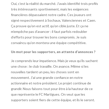
Oui, c’est la réalité du marché. J’avais identifié trois profils
très intéressants sportivement, mais les exigences
financières dépassaient notre cadre. Ces joueurs ont
signé respectivement à Sochaux, Valenciennes et Caen.
Ça prouve qu’on est actif, qu’on cible juste. Et ça ne
m’empêche pas d’avancer : il faut parfois redoubler
d’efforts pour trouver les bons compromis. Je suis
convaincu qu’on montera une équipe compétitive.
Un mot pour les supporters, en attente d’annonces ?
Je comprends leur impatience. Mais je veux qu’ils sachent
une chose : le club travaille. On avance. Même si les
nouvelles tardent un peu, les choses sont en
mouvement. J’ai une grande confiance en notre
actionnaire et notre président. Le projet continue de
grandir. Nous faisons tout pour être à la hauteur de ce
que représente le FC Martigues. On veut que les
supporters soient fiers de cette équipe, et ils le seront.