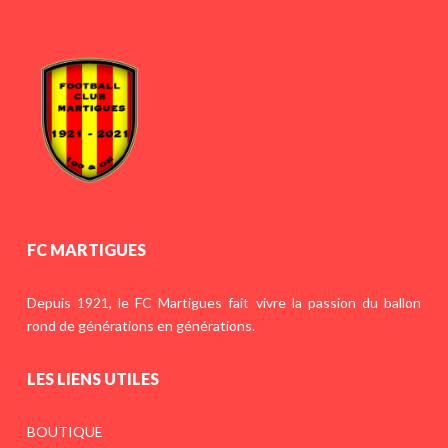
FC MARTIGUES
Depuis 1921, le FC Martigues fait vivre la passion du ballon
rond de générations en générations.
LES LIENS UTILES
BOUTIQUE