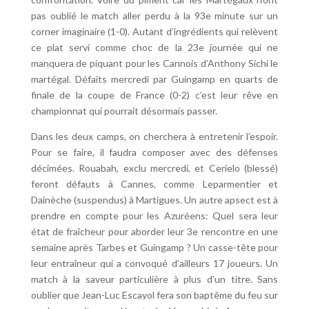
pas oublié le match aller perdu à la 93e minute sur un
corner imaginaire (1-0). Autant d’ingrédients qui relèvent
ce plat servi comme choc de la 23e journée qui ne
manquera de piquant pour les Cannois d’Anthony Sichi le
martégal. Défaits mercredi par Guingamp en quarts de
finale de la coupe de France (0-2) c’est leur rêve en
championnat qui pourrait désormais passer.
Dans les deux camps, on cherchera à entretenir l’espoir.
Pour se faire, il faudra composer avec des défenses
décimées. Rouabah, exclu mercredi, et Cerielo (blessé)
feront défauts à Cannes, comme Leparmentier et
Dainèche (suspendus) à Martigues. Un autre apsect est à
prendre en compte pour les Azuréens: Quel sera leur
état de fraîcheur pour aborder leur 3e rencontre en une
semaine après Tarbes et Guingamp ? Un casse-tête pour
leur entraîneur qui a convoqué d’ailleurs 17 joueurs. Un
match à la saveur particulière à plus d’un titre. Sans
oublier que Jean-Luc Escayol fera son baptême du feu sur