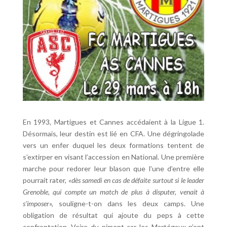
En 1993, Martigues et Cannes accédaient à la Ligue 1.
Désormais, leur destin est lié en CFA. Une dégringolade
vers un enfer duquel les deux formations tentent de
s’extirper en visant l’accession en National. Une première
marche pour redorer leur blason que l’une d’entre elle
pourrait rater,
«dès samedi en cas de défaite surtout si le leader
Grenoble, qui compte un match de plus à disputer, venait à
s’imposer»,
souligne-t-on dans les deux camps. Une
obligation de résultat qui ajoute du peps à cette
confrontation. Voire du piment car les Martégaux n’ont