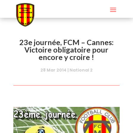
23e journée, FCM – Cannes:
Victoire obligatoire pour
encore y croire !
28 Mar 2014
|
National 2