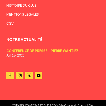
HISTOIRE DU CLUB
MENTIONS LÉGALES
CGV
NOTRE ACTUALITÉ
CONFÉRENCE DE PRESSE – PIERRE WANTIEZ
Juil 16, 2025
COPYRIGHT © FC MARTIGUES.COM Site Officiel du Football Club