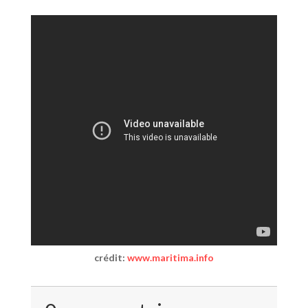
crédit:
www.maritima.info