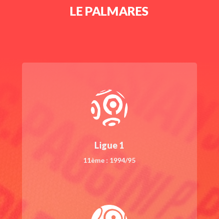
LE PALMARES
Ligue 1
11ème : 1994/95