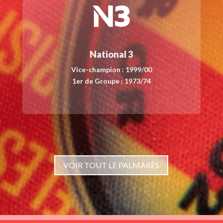
National 3
Vice-champion : 1999/00
1er de Groupe : 1973/74
VOIR TOUT LE PALMARÈS