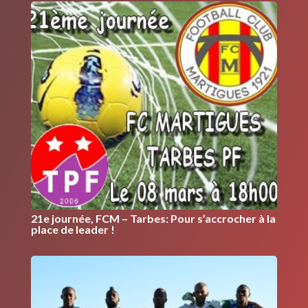
21e journée, FCM – Tarbes: Pour s’accrocher à la
place de leader !