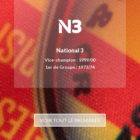
National 3
Vice-champion : 1999/00
1er de Groupe : 1973/74
VOIR TOUT LE PALMARÈS