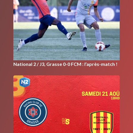
National 2 / J3, Grasse 0-0 FCM : l’après-match !