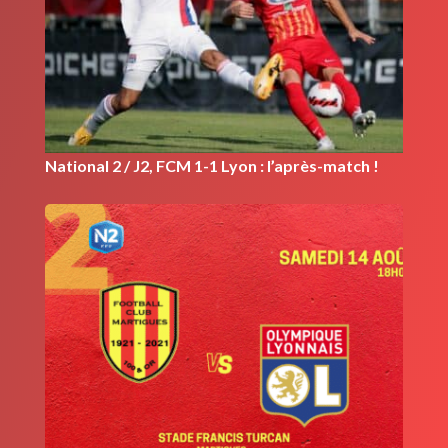
National 2 / J2, FCM 1-1 Lyon : l’après-match !