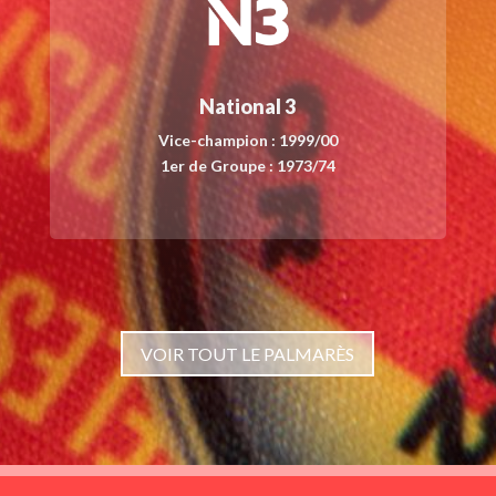
National 3
Vice-champion : 1999/00
1er de Groupe : 1973/74
VOIR TOUT LE PALMARÈS