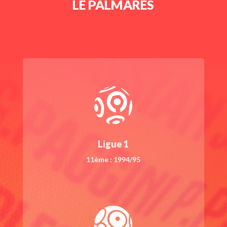
LE PALMARES
Ligue 1
11ème : 1994/95