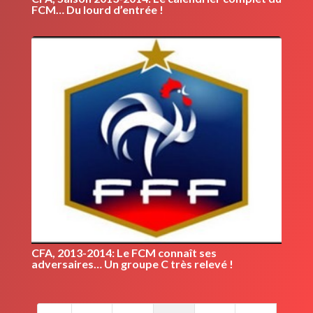
FCM… Du lourd d’entrée !
CFA, 2013-2014: Le FCM connaît ses
adversaires… Un groupe C très relevé !