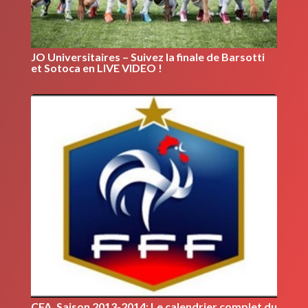
JO Universitaires – Suivez la finale de Barsotti
et Sotoca en LIVE VIDEO !
CFA, Saison 2013-2014: Le calendrier complet du