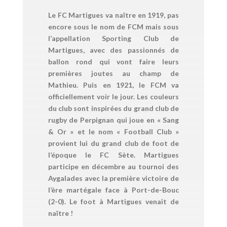
Le FC Martigues va naître en 1919, pas
encore sous le nom de FCM mais sous
l’appellation Sporting Club de
Martigues, avec des passionnés de
ballon rond qui vont faire leurs
premières joutes au champ de
Mathieu. Puis en 1921, le FCM va
officiellement voir le jour. Les couleurs
du club sont inspirées du grand club de
rugby de Perpignan qui joue en « Sang
& Or » et le nom « Football Club »
provient lui du grand club de foot de
l’époque le FC Sète. Martigues
participe en décembre au tournoi des
Aygalades avec la première victoire de
l’ère martégale face à Port-de-Bouc
(2-0). Le foot à Martigues venait de
naître !