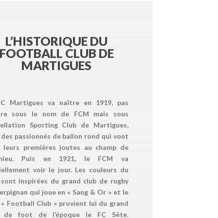
L’HISTORIQUE DU
FOOTBALL CLUB DE
MARTIGUES
C Martigues va naître en 1919, pas
ore sous le nom de FCM mais sous
pellation Sporting Club de Martigues,
 des passionnés de ballon rond qui vont
e leurs premières joutes au champ de
hieu. Puis en 1921, le FCM va
ciellement voir le jour. Les couleurs du
 sont inspirées du grand club de rugby
erpignan qui joue en « Sang & Or » et le
« Football Club » provient lui du grand
b de foot de l’époque le FC Sète.