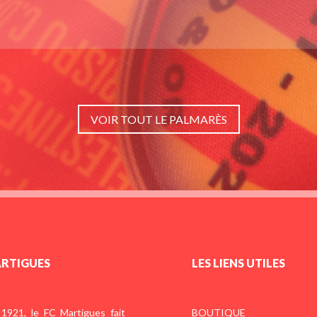
VOIR TOUT LE PALMARÈS
ARTIGUES
LES LIENS UTILES
1921, le FC Martigues fait
BOUTIQUE