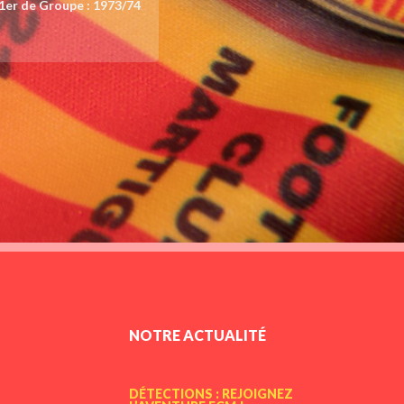
1er de Groupe : 1973/74
NOTRE ACTUALITÉ
DÉTECTIONS : REJOIGNEZ