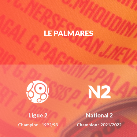
LE PALMARES
Ligue 2
National 2
Champion : 1992/93
Champion : 2021/2022