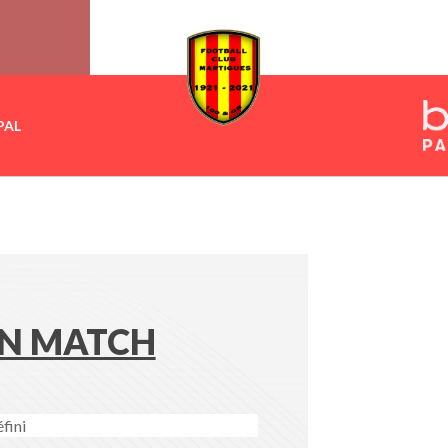
PAL
N MATCH
fini