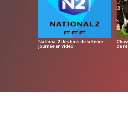
National 2 : les buts de la 5ème
Chas
journée en vidéo
de ré