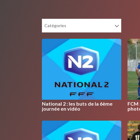
Catégories
National 2 : les buts de la 6ème
FCM 2
journée en vidéo
photo