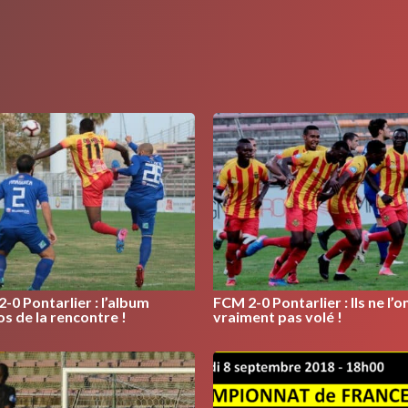
-0 Pontarlier : l’album
FCM 2-0 Pontarlier : Ils ne l’o
s de la rencontre !
vraiment pas volé !