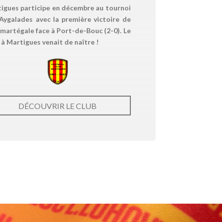
igues participe en décembre au tournoi
Aygalades avec la première victoire de
e martégale face à Port-de-Bouc (2-0). Le
 à Martigues venait de naître !
DÉCOUVRIR LE CLUB