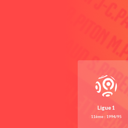
Ligue 1
11ème : 1994/95