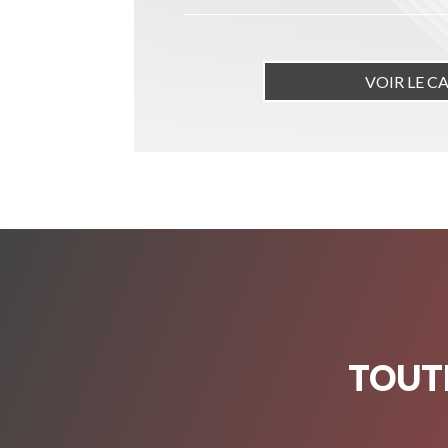
VOIR LE C
TOUTE