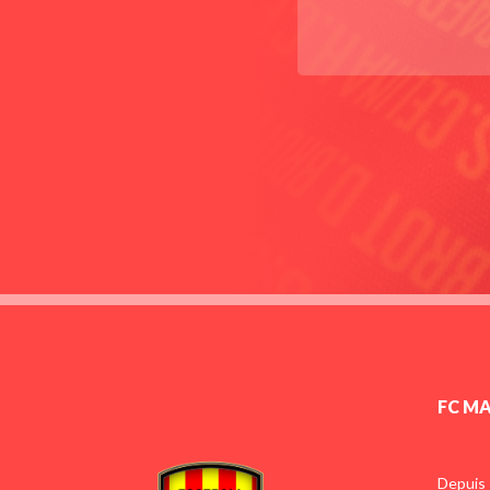
FC M
Depuis 