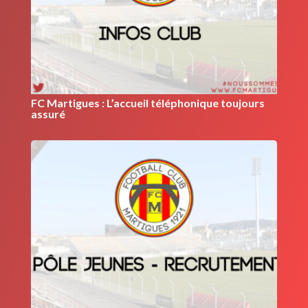
FC Martigues : L’accueil téléphonique toujours
assuré