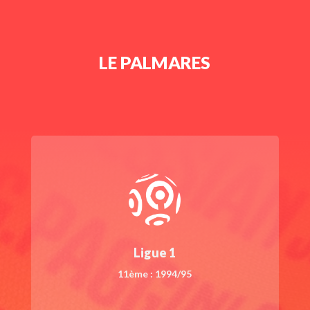
LE PALMARES
Ligue 1
11ème : 1994/95