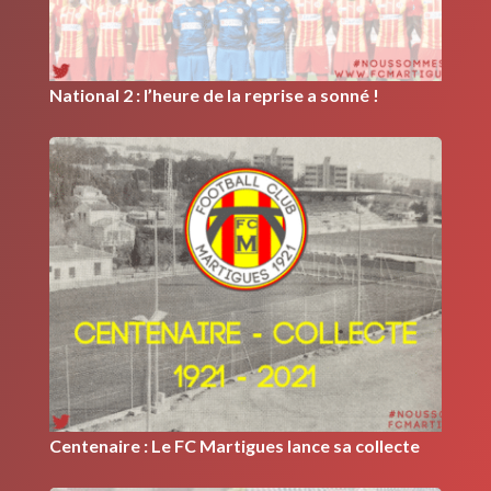
National 2 : l’heure de la reprise a sonné !
Centenaire : Le FC Martigues lance sa collecte