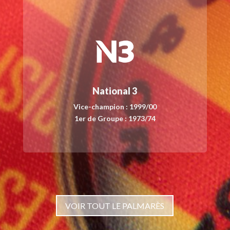
National 3
Vice-champion : 1999/00
1er de Groupe : 1973/74
VOIR TOUT LE PALMARÈS