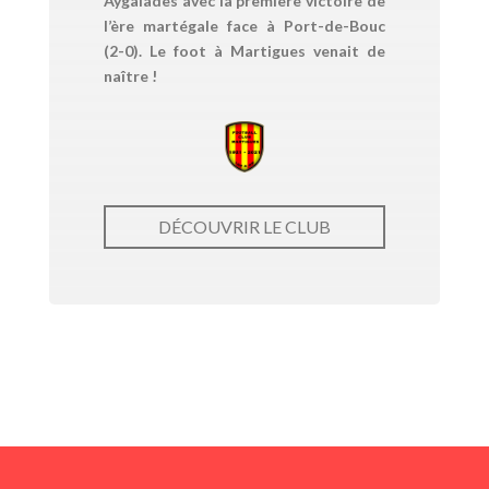
Aygalades avec la première victoire de
l’ère martégale face à Port-de-Bouc
(2-0). Le foot à Martigues venait de
naître !
DÉCOUVRIR LE CLUB