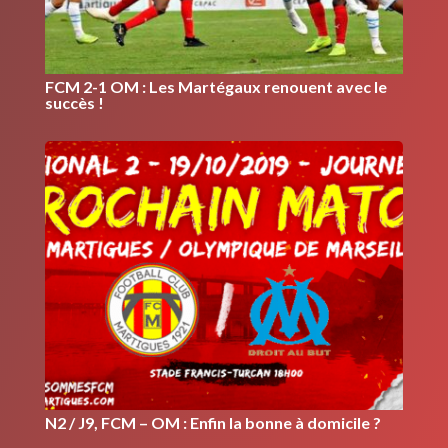
FCM 2-1 OM : Les Martégaux renouent avec le
succès !
N2 / J9, FCM – OM : Enfin la bonne à domicile ?