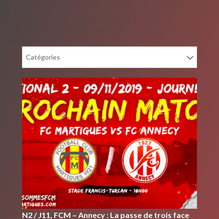
Catégories
N2 / J11, FCM – Annecy : La passe de trois face