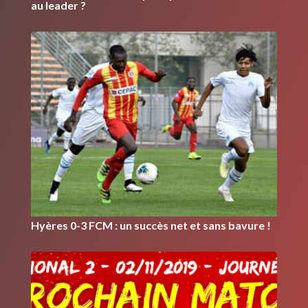
au leader ?
Hyères 0-3 FCM : un succès net et sans bavure !