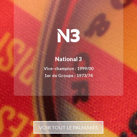
National 3
Vice-champion : 1999/00
1er de Groupe : 1973/74
VOIR TOUT LE PALMARÈS