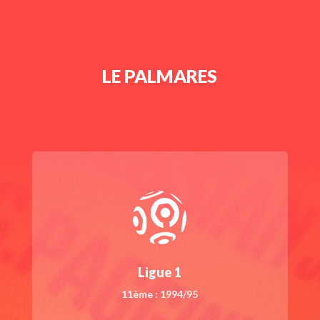
LE PALMARES
Ligue 1
11ème : 1994/95